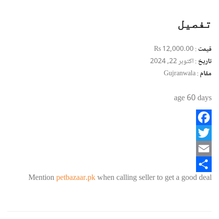
تفصیل
قیمت
:
Rs 12,000.00
تاریخ
:
اکتوبر 22, 2024
مقام
:
Gujranwala
age 60 days
Facebook
Twitter
Email
Mention
petbazaar.pk
when calling seller to get a good deal
Share