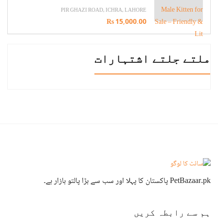
PIR GHAZI ROAD, ICHRA, LAHORE
Rs 15,000.00
ملتے جلتے اشتہارات
PetBazaar.pk پاکستان کا پہلا اور سب سے بڑا پالتو بازار ہے۔
ہم سے رابطہ کریں