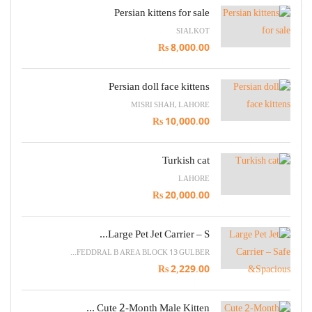
Persian kittens for sale
SIALKOT
Rs 8,000.00
Persian doll face kittens
MISRI SHAH, LAHORE
Rs 10,000.00
Turkish cat
LAHORE
Rs 20,000.00
Large Pet Jet Carrier – S...
FEDDRAL B AREA BLOCK 13 GULBER...
Rs 2,229.00
Cute 2-Month Male Kitten ...