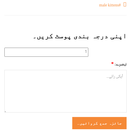
#male kittens
اپنی درجہ بندی پوسٹ کریں۔
*
تبصرے: