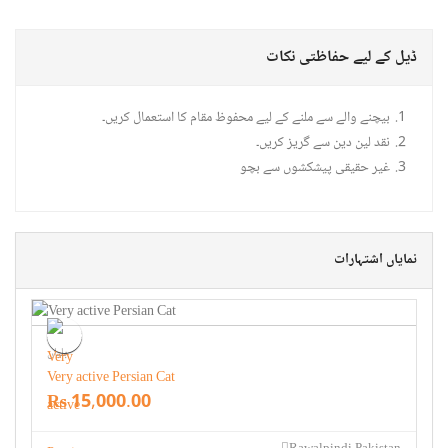
ڈیل کے لیے حفاظتی نکات
بیچنے والے سے ملنے کے لیے محفوظ مقام کا استعمال کریں۔
نقد لین دین سے گریز کریں۔
غیر حقیقی پیشکشوں سے بچو
نمایاں اشتہارات
بلیاں
Very active Persian Cat
Rs 15,000.00