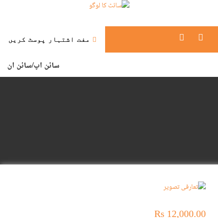
مفت اشتہار پوسٹ کریں
سائن اپ/
سائن ان
Rs 12,000.00