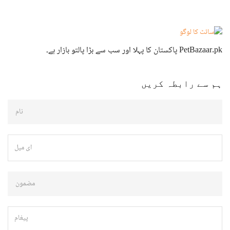
PetBazaar.pk پاکستان کا پہلا اور سب سے بڑا پالتو بازار ہے۔
ہم سے رابطہ کریں