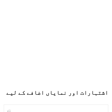
اشتہارات اور نمایاں اضافے کے لیے