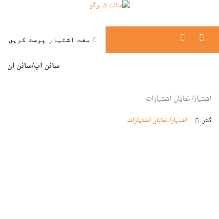
مفت اشتہار پوسٹ کریں
سائن اپ/
سائن ان
اشتہار/ نمایاں اشتہارات
گھر
اشتہار/ نمایاں اشتہارات