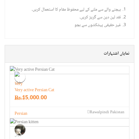
بیچنے والے سے ملنے کے لیے محفوظ مقام کا استعمال کریں۔
نقد لین دین سے گریز کریں۔
غیر حقیقی پیشکشوں سے بچو
نمایاں اشتہارات
بلیاں
Very active Persian Cat
Rs 15,000.00
Rawalpindi Pakistan
بلیاں