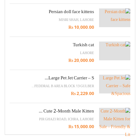
Persian doll face kittens
MISRI SHAH, LAHORE
Rs 10,000.00
Turkish cat
LAHORE
Rs 20,000.00
Large Pet Jet Carrier – S...
FEDDRAL B AREA BLOCK 13 GULBER...
Rs 2,229.00
Cute 2-Month Male Kitten ...
PIR GHAZI ROAD, ICHRA, LAHORE
Rs 15,000.00