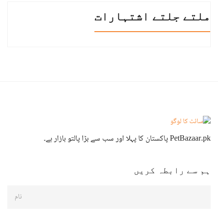
ملتے جلتے اشتہارات
PetBazaar.pk پاکستان کا پہلا اور سب سے بڑا پالتو بازار ہے۔
ہم سے رابطہ کریں