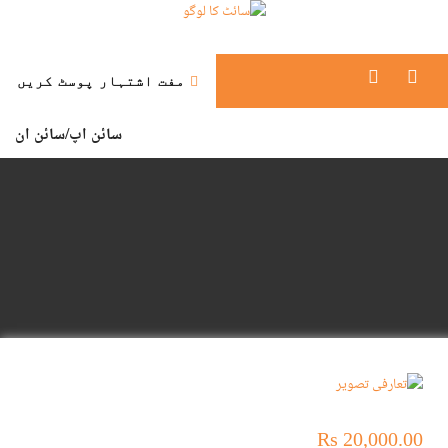
مفت اشتہار پوسٹ کریں
سائن اپ/
سائن ان
Rs 20,000.00